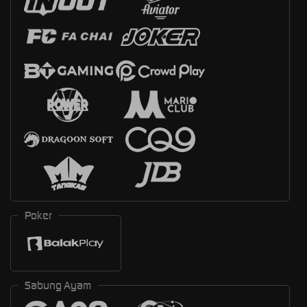
Poker
Sabung Ayam