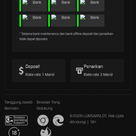
* Selama bank maintenance dan bank offline deposit dan penarikan
tidak dapat diproses
Deposit
Penarikan
Rata-rata 1 Menit
Rata-rata 3 Menit
Tanggung Jawab
Browser Yang
Bermain
Didukung
©2026 LUKISANSLOT. Hak cipta
dilindungi | 18+