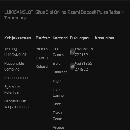
LUKISANSLOT: Situs Slot Online Resmi Deposit Pulsa Terbaik
Terpercaya
Kebijaksanaan
Platform
Kategori
Dukungan
Komunitas
Tentang
Promosi
Hot
+6285836
LUKISANSLOT
Games
723152
Loyalty
Responsible
Slots
+6281265
Referral
Gambling
271922
Olahraga
Pusat Bantuan
Togel
Syarat dan
Live
Ketentuan
Casino
Deposit Pulsa
Race
Tanpa Potongan
Crash
Game
Arcade