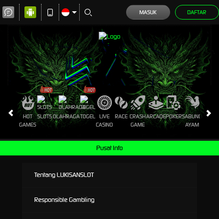
MASUK
DAFTAR
HOT
SLOTS
OLAHRAGA
TOGEL
LIVE
RACE
CRASH
ARCADE
POKER
SABUNG
PROMO
GAMES
CASINO
GAME
AYAM
Pusat Info
Tentang LUKISANSLOT
Responsible Gambling