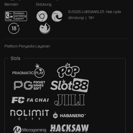
Bermain
Didukung
©2026 LUKISANSLOT. Hak cipta
dilindungi | 18+
Platform Penyedia Layanan
Slots