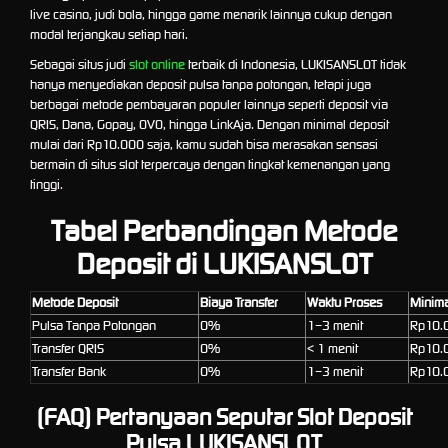
live casino, judi bola, hingga game menarik lainnya cukup dengan
modal terjangkau setiap hari.
Sebagai situs judi
slot online
terbaik di Indonesia, LUKISANSLOT tidak
hanya menyediakan deposit pulsa tanpa potongan, tetapi juga
berbagai metode pembayaran populer lainnya seperti deposit via
QRIS, Dana, Gopay, OVO, hingga LinkAja. Dengan minimal deposit
mulai dari Rp10.000 saja, kamu sudah bisa merasakan sensasi
bermain di situs slot terpercaya dengan tingkat kemenangan yang
tinggi.
Tabel Perbandingan Metode
Deposit di LUKISANSLOT
Metode Deposit
Biaya Transfer
Waktu Proses
Minima
Pulsa Tanpa Potongan
0%
1–3 menit
Rp10.
Transfer QRIS
0%
< 1 menit
Rp10.
Transfer Bank
0%
1–3 menit
Rp10.
(FAQ) Pertanyaan Seputar Slot Deposit
Pulsa LUKISANSLOT