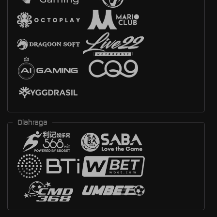
Olahraga