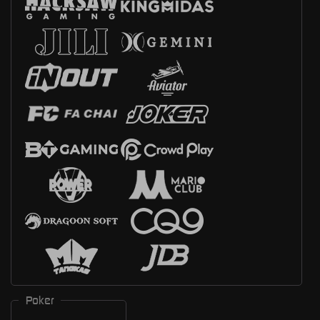
Poker