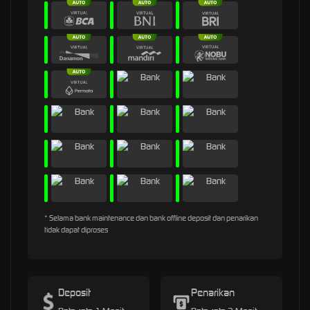
* Selama bank maintenance dan bank offline deposit dan penarikan
tidak dapat diproses
Deposit
Penarikan