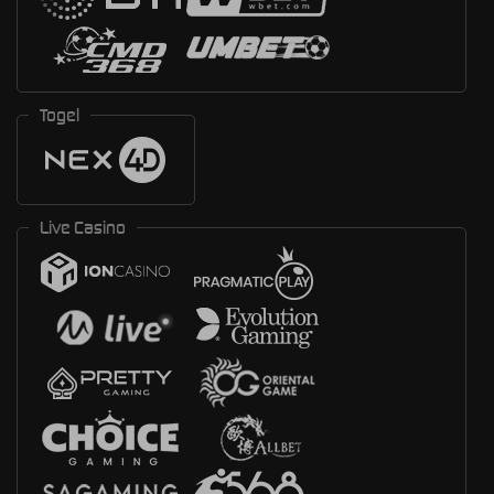
Togel
Live Casino