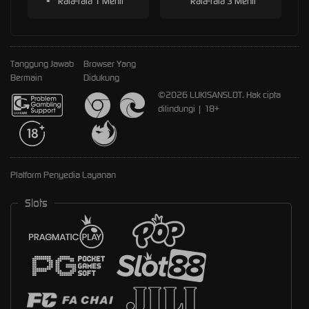
Rata-rata 1 Menit
Rata-rata 3 Menit
Tanggung Jawab
Browser Yang
Bermain
Didukung
©2026 LUKISANSLOT. Hak cipta
dilindungi | 18+
Platform Penyedia Layanan
Slots