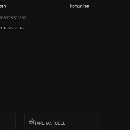
gan
Komunitas
285836723152
281265271922
TARUHAN TOGEL