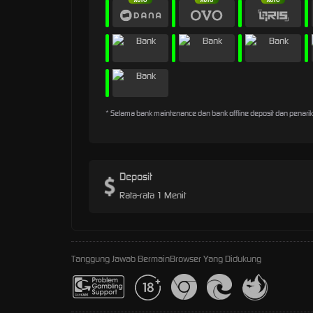
* Selama bank maintenance dan bank offline deposit dan penarik
Deposit
Rata-rata 1 Menit
Tanggung Jawab Bermain
Browser Yang Didukung