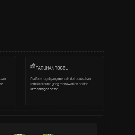
TARUHAN TOGEL
haan
Platform togel yang menarik dari perusahan
ame
terbaik di dunia yang menawarkan hadiah
kemenangan besar