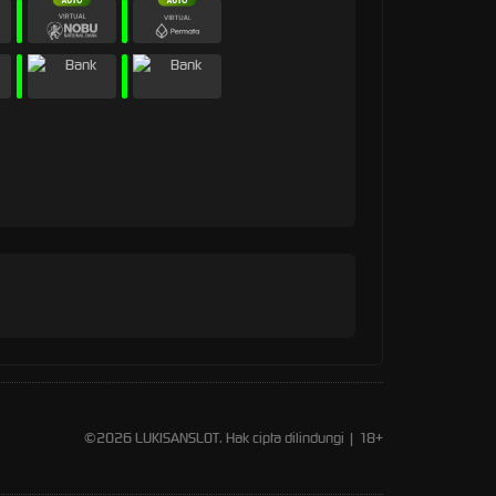
©2026 LUKISANSLOT. Hak cipta dilindungi | 18+