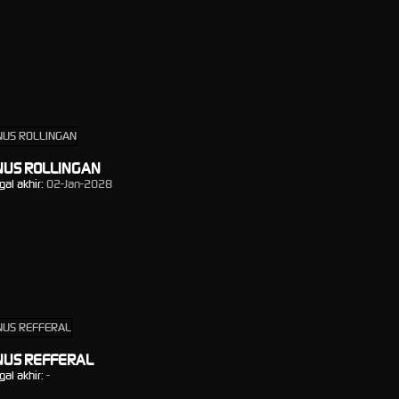
US ROLLINGAN
gal akhir:
02-Jan-2028
US REFFERAL
gal akhir:
-