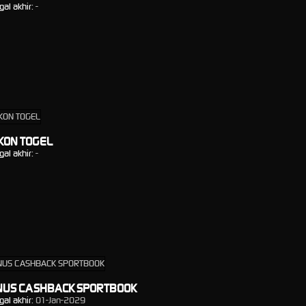
gal akhir:
-
KON TOGEL
gal akhir:
-
US CASHBACK SPORTBOOK
gal akhir:
01-Jan-2029