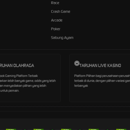
Race
Crash Game
Arcade
Poker
Sabung Ayam
RUHAN OLAHRAGA
TARUHAN LIVE KASINO
ook Gaming Platform Terbaik
Platform Pilihan bagi perusahaan-perusa
kan lebih banyak game, odds yang lebih
terbaik di dunia, dengan pilihan variasi g
 dan menyediakan pilihan yang lebih
terbanyak
untuk pemain.