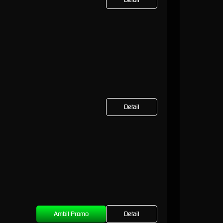
Detail
Ambil Promo
Detail