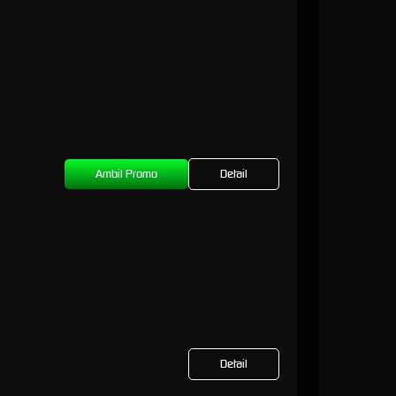
Ambil Promo
Detail
Detail