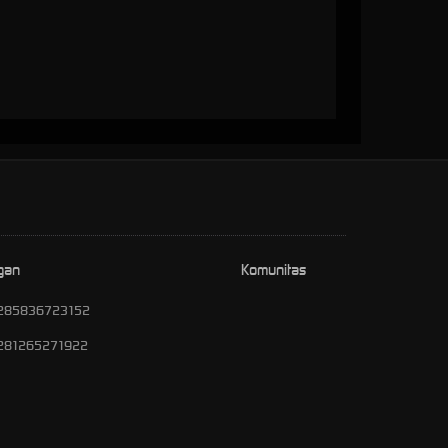
gan
Komunitas
285836723152
281265271922