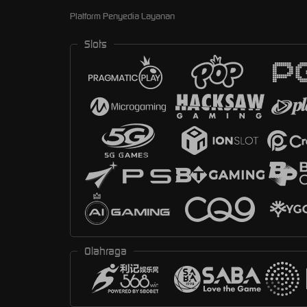
Platform Penyedia Layanan
Slots
Olahraga