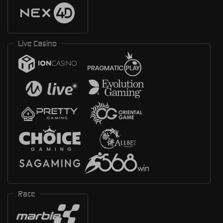
Live Casino
Race