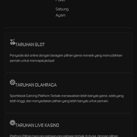
Sabung
Ayam
TARUHAN SLOT
Penyedia slot online dengan beragam pilihan game menarik yang memudahkan
pemain untuk mencapai jackpot
TARUHAN OLAHRAGA
Sportsbook Gaming Platform Terbaik menawarkan lebih banyak game, odds yang
lebih tinggi, dan menyediakan pilihan yang lebih banyak untuk pemain.
TARUHAN LIVE KASINO
Platform Pilihan bagi perusahaan-perusahaan terbaik di dunia, dengan pilihan