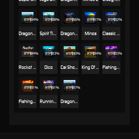
RTP
84%
RTP
88%
RTP
86%
RTP
87%
RTP
82%
Dragon Fishing
Spirit Tide Legend
Dragon of Demons
Mines
Classic Mario
RTP
84%
RTP
83%
RTP
90%
RTP
84%
RTP
83%
Rocket Derby
Dice
Cai Shen Fishing
King Of Football
Fishing Disco
RTP
91%
RTP
91%
RTP
87%
Fishing YiLuFa
Running Chicken
Dragon Fishing II