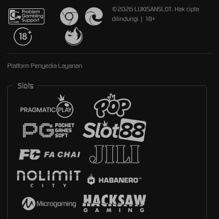
©2026 LUKISANSLOT. Hak cipta
dilindungi | 18+
Platform Penyedia Layanan
Slots