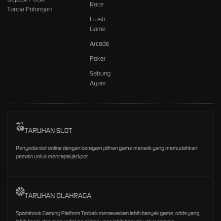
Race
Tanpa Potongan
Crash
Game
Arcade
Poker
Sabung
Ayam
TARUHAN SLOT
Penyedia slot online dengan beragam pilihan game menarik yang memudahkan
pemain untuk mencapai jackpot
TARUHAN OLAHRAGA
Sportsbook Gaming Platform Terbaik menawarkan lebih banyak game, odds yang