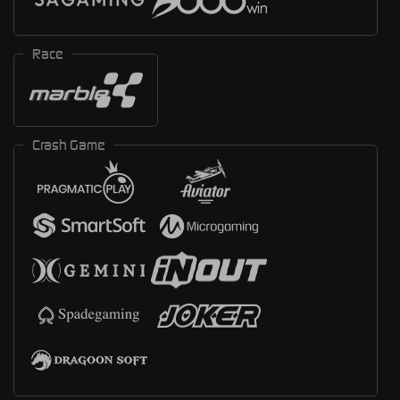
Race
Crash Game