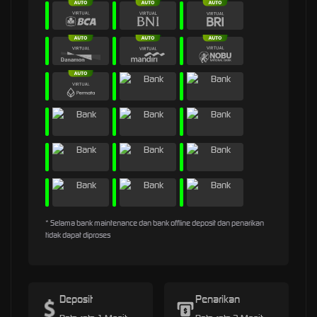
* Selama bank maintenance dan bank offline deposit dan penarikan
tidak dapat diproses
Deposit
Penarikan