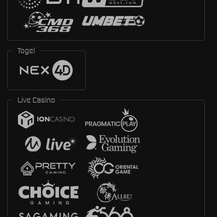
Togel
Live Casino