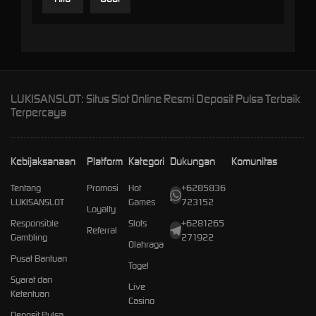
LUKISANSLOT: Situs Slot Online Resmi Deposit Pulsa Terbaik
Terpercaya
Kebijaksanaan
Platform
Kategori
Dukungan
Komunitas
Tentang
Promosi
Hot
+6285836
LUKISANSLOT
Games
723152
Loyalty
Responsible
Slots
+6281265
Referral
Gambling
271922
Olahraga
Pusat Bantuan
Togel
Syarat dan
Live
Ketentuan
Casino
Deposit Pulsa