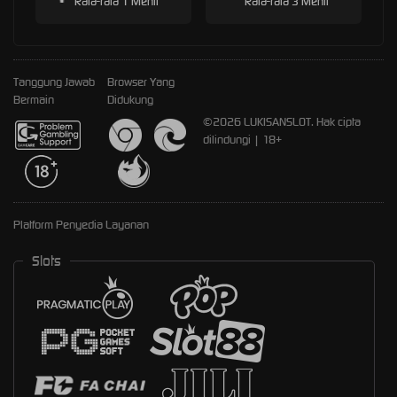
Rata-rata 1 Menit
Rata-rata 3 Menit
Tanggung Jawab
Browser Yang
Bermain
Didukung
©2026 LUKISANSLOT. Hak cipta
dilindungi | 18+
Platform Penyedia Layanan
Slots