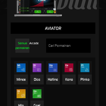
AVIATOR
Semua
Arcade
permainan
Mines
Dice
Hotline
Keno
Plinko
Hilo
Goal